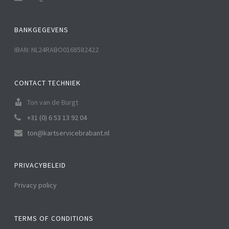
BANKGEGEVENS
IBAN: NL24RABO0168582422
CONTACT TECHNIEK
Ton van de Burgt
+31 (0) 6 53 13 92 04
ton@kartservicebrabant.nl
PRIVACYBELEID
Privacy policy
TERMS OF CONDITIONS