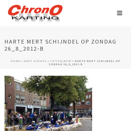
HARTE MERT SCHIJNDEL OP ZONDAG
26_8_2012-B
HOME
»
KART SCHOOL
»
FOTOALBUM
»
HARTE MERT SCHIJNDEL OP
ZONDAG 26_8_2012-B