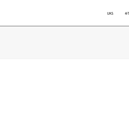
UKS
4-