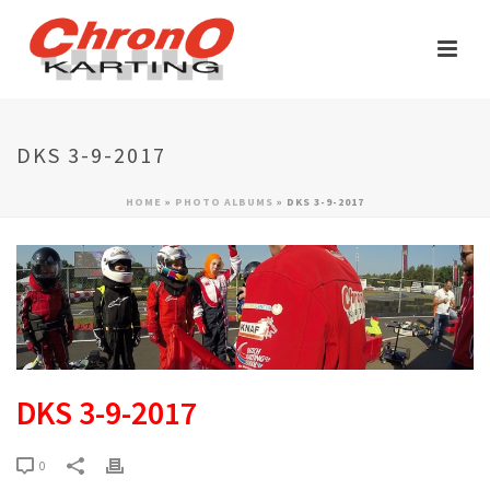
DKS 3-9-2017
HOME
»
PHOTO ALBUMS
»
DKS 3-9-2017
DKS 3-9-2017
0