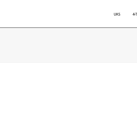
UKS
4-