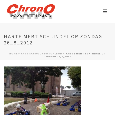
HARTE MERT SCHIJNDEL OP ZONDAG
26_8_2012
HOME
»
KART SCHOOL
»
FOTOALBUM
»
HARTE MERT SCHIJNDEL OP
ZONDAG 26_8_2012