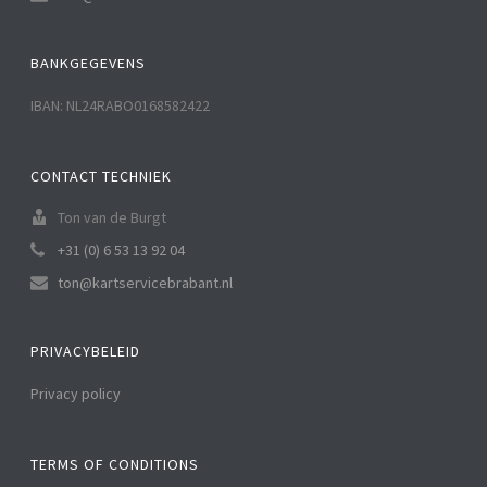
BANKGEGEVENS
IBAN: NL24RABO0168582422
CONTACT TECHNIEK
Ton van de Burgt
+31 (0) 6 53 13 92 04
ton@kartservicebrabant.nl
PRIVACYBELEID
Privacy policy
TERMS OF CONDITIONS